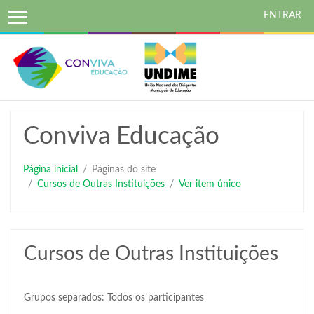
ENTRAR
Ir
para
o
conteúdo
principal
Conviva Educação
Página inicial
Páginas do site
Cursos de Outras Instituições
Ver item único
Cursos de Outras Instituições
Grupos separados: Todos os participantes