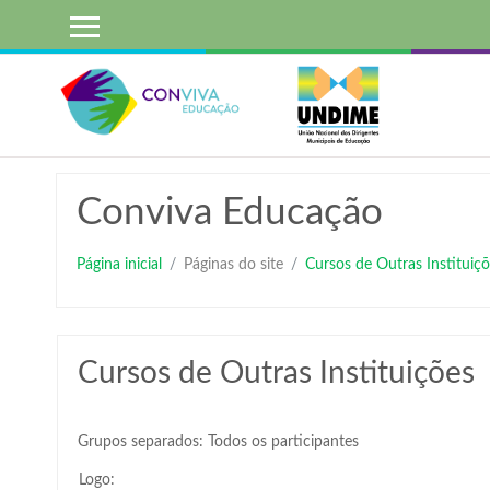
Ir
para
o
conteúdo
principal
Conviva Educação
Página inicial
Páginas do site
Cursos de Outras Instituiçõ
Cursos de Outras Instituições
Grupos separados: Todos os participantes
Logo: