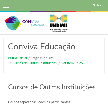
ENTRAR
Ir
para
o
conteúdo
principal
Conviva Educação
Página inicial
Páginas do site
Cursos de Outras Instituições
Ver item único
Cursos de Outras Instituições
Grupos separados: Todos os participantes