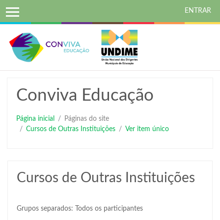
ENTRAR
Ir
para
o
conteúdo
principal
Conviva Educação
Página inicial
Páginas do site
Cursos de Outras Instituições
Ver item único
Cursos de Outras Instituições
Grupos separados: Todos os participantes