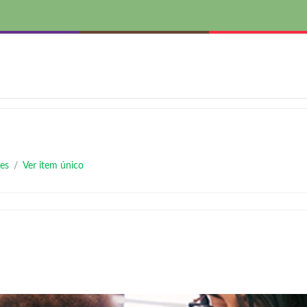
es
Ver item único