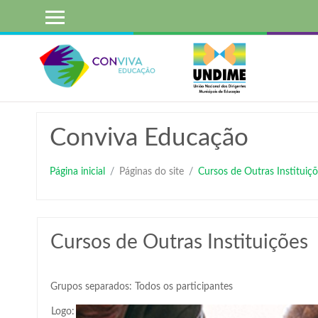
Ir
para
o
conteúdo
principal
Conviva Educação
Página inicial
Páginas do site
Cursos de Outras Instituiçõ
Cursos de Outras Instituições
Grupos separados: Todos os participantes
Logo: