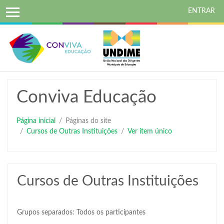
ENTRAR
Ir
para
o
conteúdo
principal
Conviva Educação
Página inicial
Páginas do site
Cursos de Outras Instituições
Ver item único
Cursos de Outras Instituições
Grupos separados: Todos os participantes