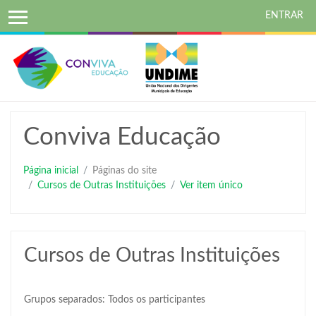
ENTRAR
Ir
para
o
conteúdo
principal
Conviva Educação
Página inicial
Páginas do site
Cursos de Outras Instituições
Ver item único
Cursos de Outras Instituições
Grupos separados: Todos os participantes