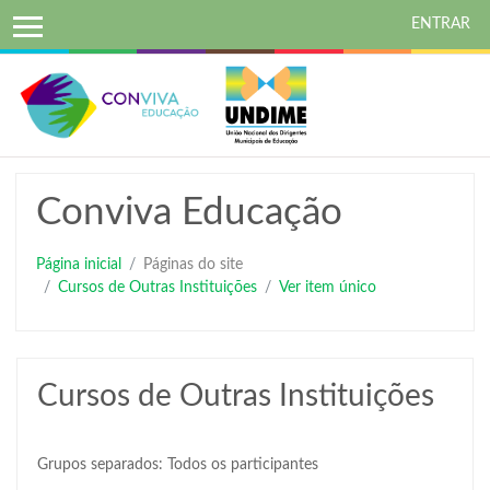
ENTRAR
Ir
para
o
conteúdo
principal
Conviva Educação
Página inicial
Páginas do site
Cursos de Outras Instituições
Ver item único
Cursos de Outras Instituições
Grupos separados: Todos os participantes