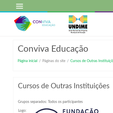
Ir
para
o
conteúdo
principal
Conviva Educação
Página inicial
Páginas do site
Cursos de Outras Instituiçõ
Cursos de Outras Instituições
Grupos separados: Todos os participantes
Logo: