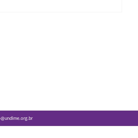
o@undime.org.br