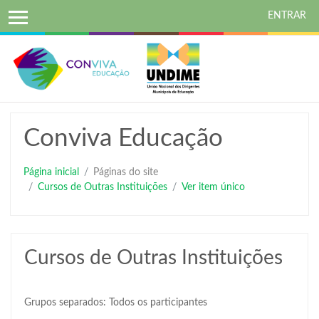
ENTRAR
Ir
para
o
conteúdo
principal
Conviva Educação
Página inicial
Páginas do site
Cursos de Outras Instituições
Ver item único
Cursos de Outras Instituições
Grupos separados: Todos os participantes