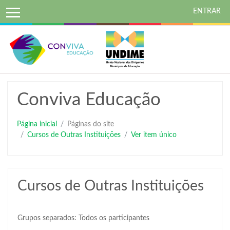
ENTRAR
Ir
para
o
conteúdo
principal
Conviva Educação
Página inicial
Páginas do site
Cursos de Outras Instituições
Ver item único
Cursos de Outras Instituições
Grupos separados: Todos os participantes