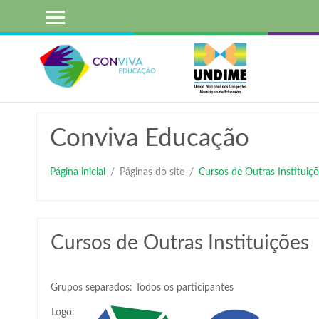
Ir
para
o
conteúdo
principal
Conviva Educação
Página inicial
Páginas do site
Cursos de Outras Instituiçõ
Cursos de Outras Instituições
Grupos separados: Todos os participantes
Logo: