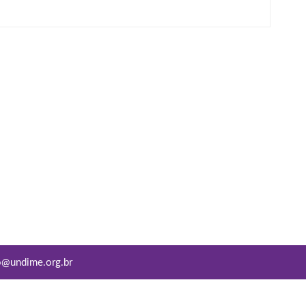
o@undime.org.br