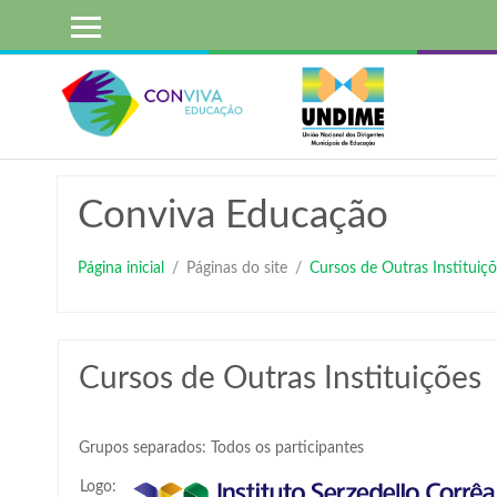
Ir
para
o
conteúdo
principal
Conviva Educação
Página inicial
Páginas do site
Cursos de Outras Instituiçõ
Cursos de Outras Instituições
Grupos separados: Todos os participantes
Logo: