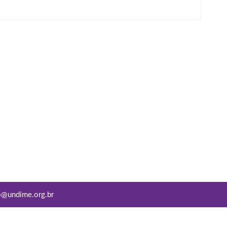
o@undime.org.br