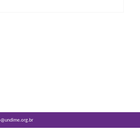
o@undime.org.br