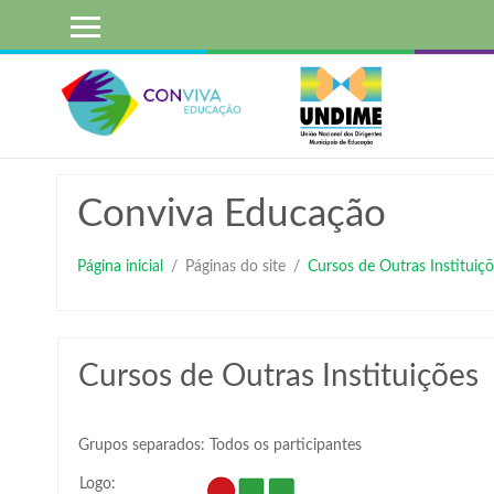
Ir
para
o
conteúdo
principal
Conviva Educação
Página inicial
Páginas do site
Cursos de Outras Instituiçõ
Cursos de Outras Instituições
Grupos separados: Todos os participantes
Logo: