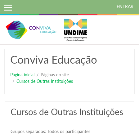
ENTRAR
Ir
para
o
conteúdo
principal
Conviva Educação
Página inicial
Páginas do site
Cursos de Outras Instituições
Cursos de Outras Instituições
Grupos separados: Todos os participantes