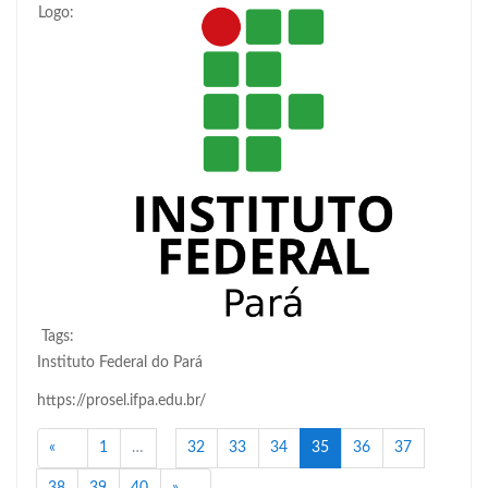
Logo:
Tags:
Instituto Federal do Pará
https://prosel.ifpa.edu.br/
Anterior
(atual)
«
1
…
32
33
34
35
36
37
Próximo
38
39
40
»