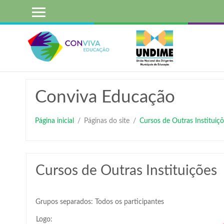
Ir
para
o
conteúdo
principal
Conviva Educação
Página inicial
Páginas do site
Cursos de Outras Instituiçõ
Cursos de Outras Instituições
Grupos separados: Todos os participantes
Logo: