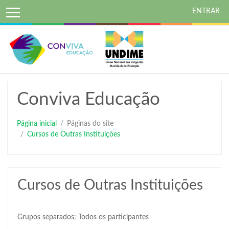
ENTRAR
Ir
para
o
conteúdo
principal
Conviva Educação
Página inicial
Páginas do site
Cursos de Outras Instituições
Cursos de Outras Instituições
Grupos separados: Todos os participantes