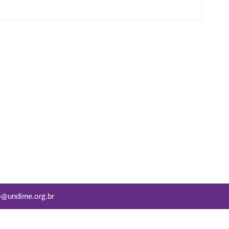
o@undime.org.br