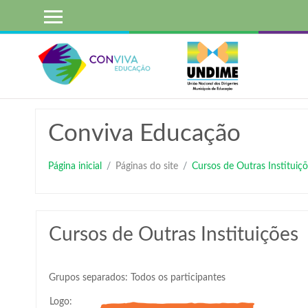
Ir
para
o
conteúdo
principal
Conviva Educação
Página inicial
Páginas do site
Cursos de Outras Instituiçõ
Cursos de Outras Instituições
Grupos separados: Todos os participantes
Logo: