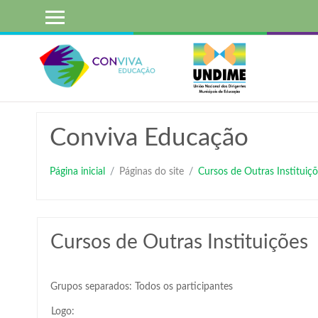
Ir
para
o
conteúdo
principal
Conviva Educação
Página inicial
Páginas do site
Cursos de Outras Instituiçõ
Cursos de Outras Instituições
Grupos separados: Todos os participantes
Logo: