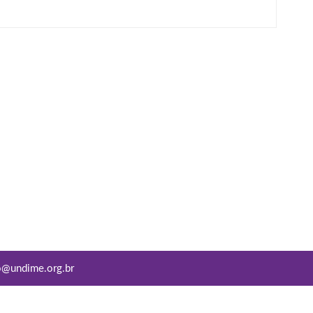
o@undime.org.br