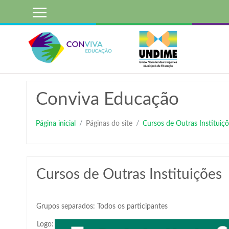
Ir
para
o
conteúdo
principal
Conviva Educação
Página inicial
Páginas do site
Cursos de Outras Instituiçõ
Cursos de Outras Instituições
Grupos separados: Todos os participantes
Logo: